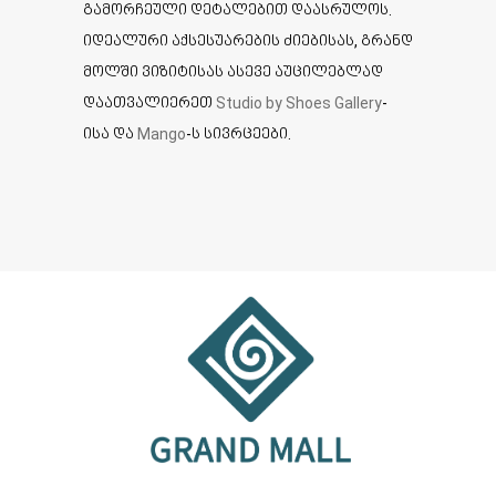
გამორჩეული დეტალებით დაასრულოს.
იდეალური აქსესუარების ძიებისას, გრანდ
მოლში ვიზიტისას ასევე აუცილებლად
დაათვალიერეთ
Studio by Shoes Gallery
-
ისა და
Mango
-ს სივრცეები.