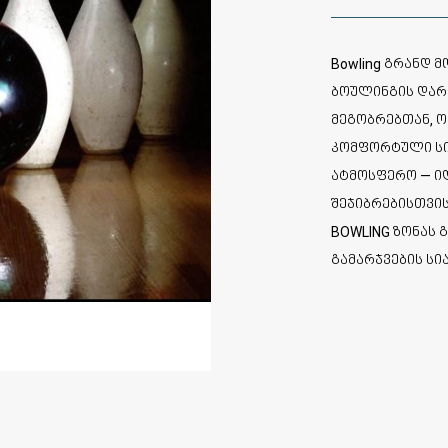
Bowling გრანდ
ბოულინგის დარბ
მეგობრებთან, ო
კომფორტული სივ
ატმოსფერო — ი
შეჯიბრებისთვის
BOWLING ზონას 
გამარჯვების სი