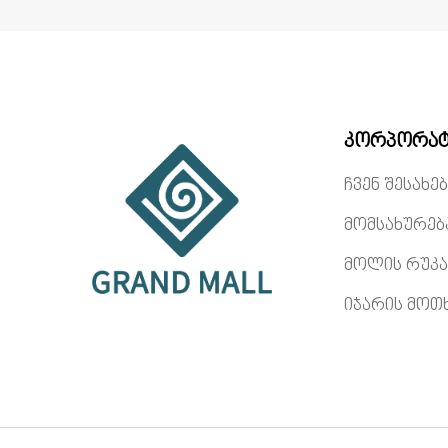
კორპორატ
ჩვენ შესახებ
მომსახურებ
მოლის რუკა
იჯარის მოთ