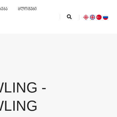
რება
ბლოგები
LING -
LING