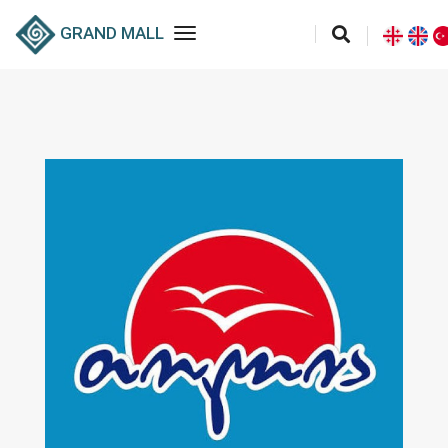
toggle navigation
GRAND MALL