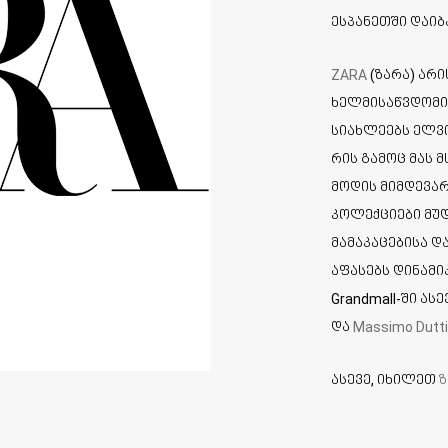
ესპანეთში დაიბ
ZARA
(ზარა) არ
ხელმისაწვდომი 
სიახლეებს ელვ
რის გამოც მას 
მოდის მიმდევარ
კოლექციები მუ
მამაკაცებისა დ
აფასებს დინამი
Grandmall-ში ა
და
Massimo Dutti
ასევე, იხილეთ
ზ