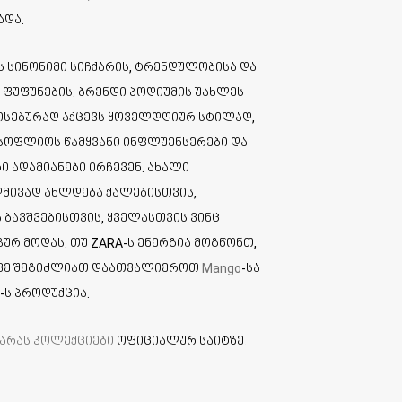
ადა.
ის სინონიმი სიჩქარის, ტრენდულობისა და
ფუფუნების. ბრენდი პოდიუმის უახლეს
ისებურად აქცევს ყოველდღიურ სტილად,
მსოფლიოს წამყვანი ინფლუენსერები და
ი ადამიანები ირჩევენ. ახალი
დმივად ახლდება ქალებისთვის,
ა ბავშვებისთვის, ყველასთვის ვინც
კურ მოდას. თუ ZARA-ს ენერგია მოგწონთ,
სევე შეგიძლიათ დაათვალიეროთ
Mango
-სა
-ს პროდუქცია.
არას კოლექციები
ოფიციალურ საიტზე.