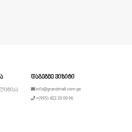
ა
დაგეგმე ვიზიტი
info@grandmall.com.ge
ლიტიკა
+(995) 422 20 00 06