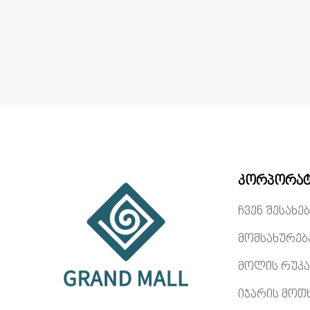
კორპორატ
ჩვენ შესახებ
მომსახურებ
მოლის რუკა
იჯარის მოთ