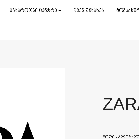
გასართობი ცენტრი
ჩვენ შესახებ
მომსახუ
ZAR
მოდის გლობალუ